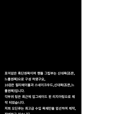
포어암은 흑단원목이며 핸들 그립부는 신대목(죠몬, 
느릎원목)으로 구성 하였구요, 
10검은 컬리메이플과 스네이크우드,신대목(죠몬,느
릎원목)입니다. 
각부위 링은 최근에 업그레이드 된 리지아링으로 제
작 되었습니다.
저희 오딘큐는 최고급 수입 목재만을 엄선하여 제작,