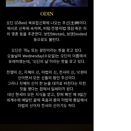
ODIN
오딘 (Óðinn) 북유럽신화에 나오는 주신(主神)이다.
에시르 신족에 속하며, 바람·전쟁·마법·영감·죽은 자
의 영혼 등을 주관한다. 보탄(Wotan), 보덴(Voden)
등으로도 불린다.
오딘은 격노 또는 광란이라는 뜻을 갖고 있다.
오늘날의 Wednesday(수요일)는 오딘의 이름에서
유래하였는데, ‘오딘의 날’이라는 뜻을 갖고 있다.
전쟁의 신, 지혜의 신, 마법의 신, 전사의 신, 낙원의
신이면서 모든 신들의 왕인 주신이다.
그러나 지혜의 신이 한 눈을 대가로 바친다는 미친
짓을 했다는 점에서 딜레마가 된다.
대신 현세의 모든 지식을 얻고, 창에 꿰인 채 9일간
세계수에 매달린 끝에 죽음과 룬의 마법에 통달해서
마법의 신이자 전사의 신이기도 하다.