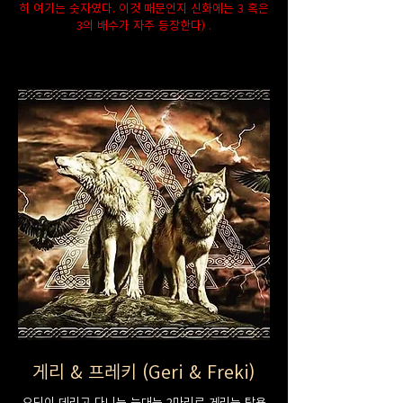
히 여기는 숫자였다. 이것 때문인지 신화에는 3 혹은
3의 배수가 자주 등장한다) .
게리 & 프레키 (Geri & Freki)
오딘이 데리고 다니는 늑대는 2마리로 게리는 탐욕