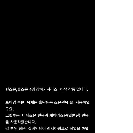
반죠몬,올죠몬 4검 장하기시리즈  제작 작품 입니다.
포어암 부분  목재는 흑단원목 죠몬원목 을  사용하였
구요, 
그립부는  니레죠몬 원목과 케야키죠몬(일본산) 원목
을 사용하였습니다.
각 부위 링은  실버인레이 리지아링으로 작업을 하였