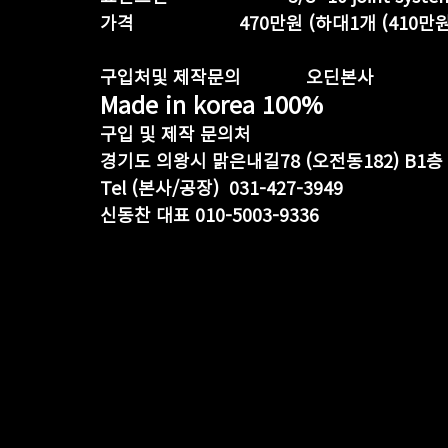
가격                     470만원 (하대1개 (
구입처및 제작문의             오딘본사
Made in korea 100%
구입 및 제작 문의처
경기도 의왕시 맑은내길78 (오전동182) B1층  
Tel (본사/공장)  031-427-3949
신동찬 대표 010-5003-9336