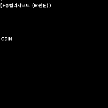
410만원)+통컬리샤프트  (60만원) )
ODIN 