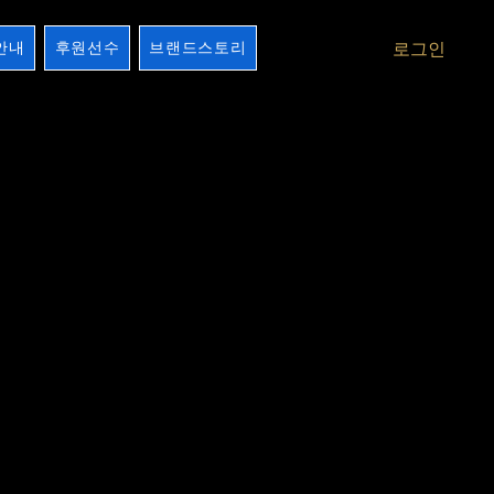
안내
후원선수
브랜드스토리
로그인