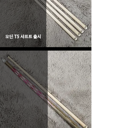
오딘 T5 샤프트 출시