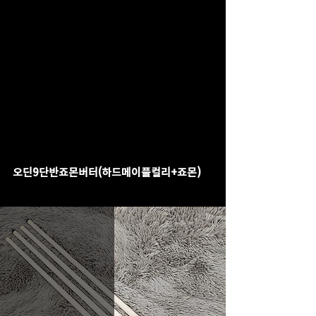
오딘9단반죠몬버터(하드메이플컬리+죠몬)