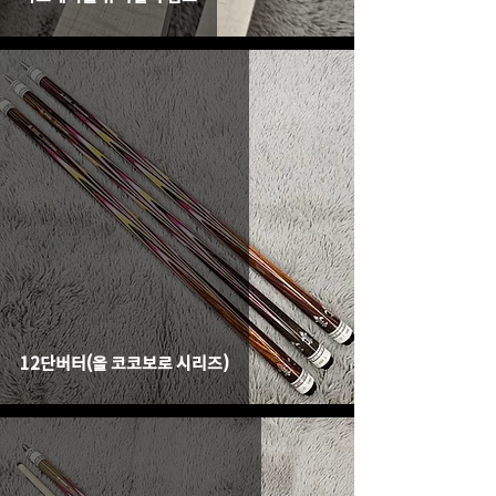
12단버터(올 코코보로 시리즈)