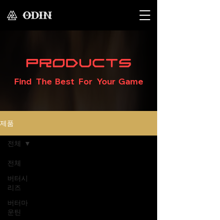
Products
Find The Best For Your Game
제품
전체
전체
버터시
리즈
버터마
운틴