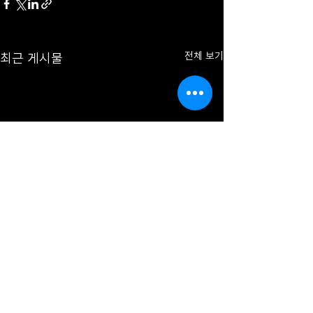
최근 게시물
전체 보기
댓글