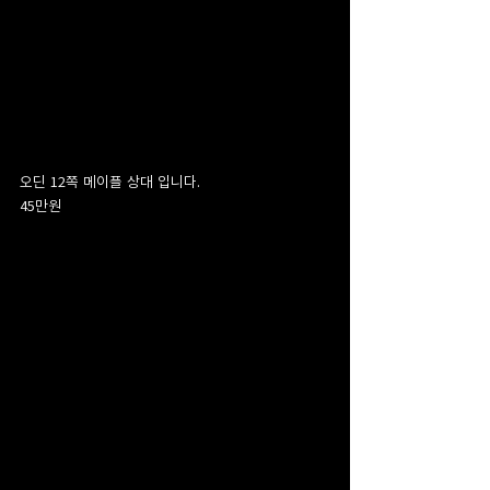
오딘 12쪽 메이플 상대 입니다.
45만원