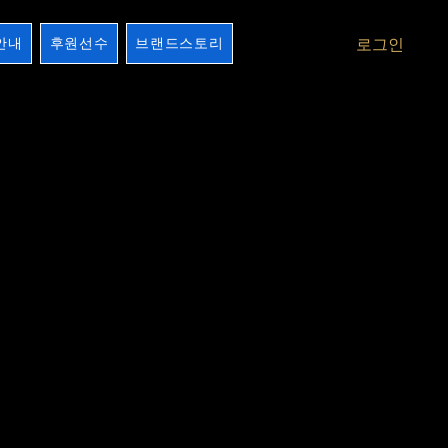
안내
후원선수
브랜드스토리
로그인