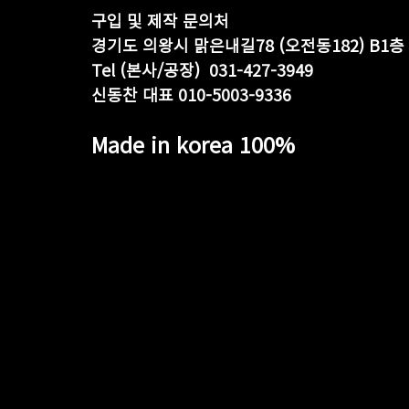
구입 및 제작 문의처
경기도 의왕시 맑은내길78 (오전동182) B1층  
Tel (본사/공장)  031-427-3949
신동찬 대표 010-5003-9336
Made in korea 100%