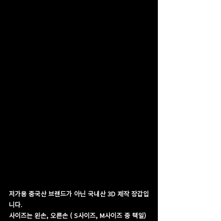
저가용 중국산 브랜드가 아닌 국내산 3D 제작 장갑입
니다.
사이즈는 왼손, 오른손 ( S사이즈, M사이즈 중 택일)