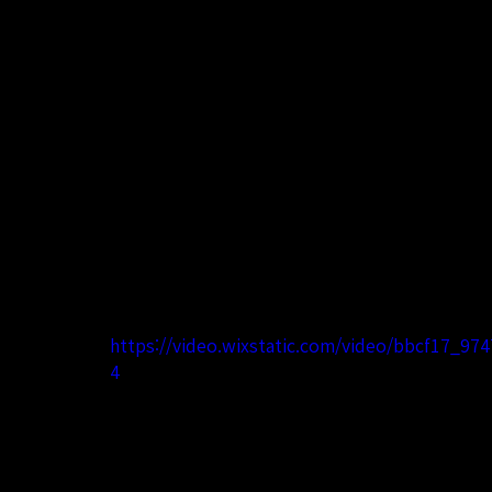
https://video.wixstatic.com/video/bbcf17_9
4