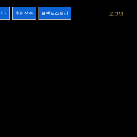
안내
후원선수
브랜드스토리
로그인