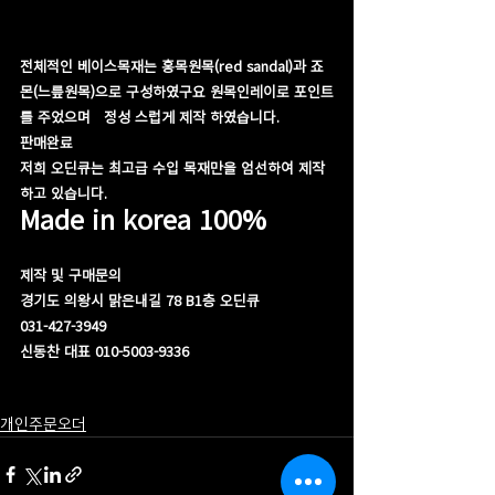
전체적인 베이스목재는 홍목원목(red sandal)과 죠
몬(느릎원목)으로 구성하였구요 원목인레이로 포인트
를 주었으며   정성 스럽게 제작 하였습니다.
판매완료
저희 오딘큐는 최고급 수입 목재만을 엄선하여 제작
하고 있습니다.
​Made in korea 100%
제작 및 구매문의
경기도 의왕시 맑은내길 78 B1층 오딘큐
031-427-3949
신동찬 대표 010-5003-9336
개인주문오더