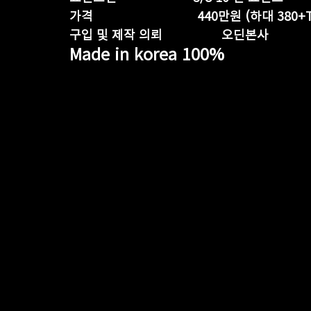
가격                              440만원 (하
구입 및 제작 의뢰                 오딘본사
Made in korea 100%