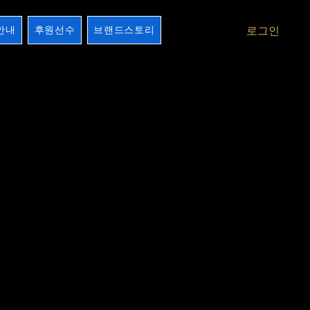
안내
후원선수
브랜드스토리
로그인