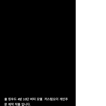
올 킹우드 4방 10단 버터 모델  커스텀오더 개인주
문 제작 작품 입니다.