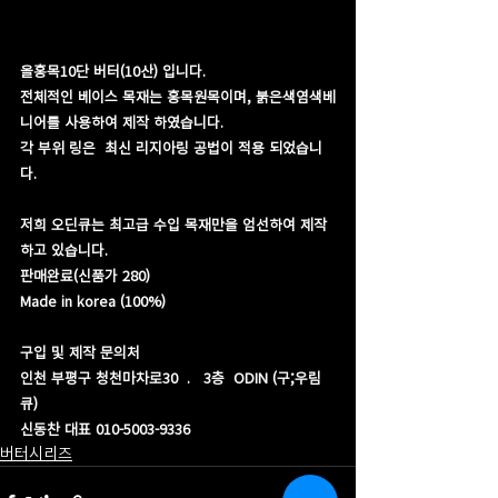
올홍목10단 버터(10산) 입니다.
전체적인 베이스 목재는 홍목원목이며, 붉은색염색베
니어를 사용하여 제작 하였습니다.
각 부위 링은  최신 리지아링 공법이 적용 되었습니
다.
저희 오딘큐는 최고급 수입 목재만을 엄선하여 제작
하고 있습니다.
​판매완료(신품가 280)
​Made in korea (100%)
구입 및 제작 문의처
인천 부평구 청천마차로30  .   3층  ODIN (구;우림
큐)
신동찬 대표 010-5003-9336
버터시리즈