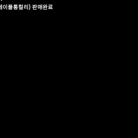
 (하대+하드메이플통컬리) 판매완료 