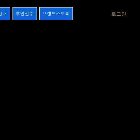
안내
후원선수
브랜드스토리
로그인