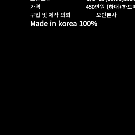
가격                              450만원
구입 및 제작 의뢰                 오딘본사
Made in korea 100%