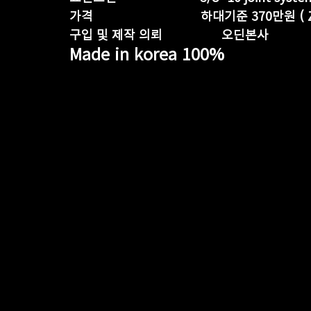
가격                               하대기준
구입 및 제작 의뢰                 오딘본사
Made in korea 100%