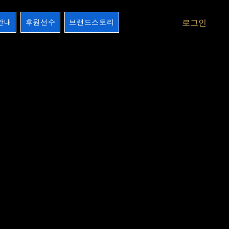
안내
후원선수
브랜드스토리
로그인