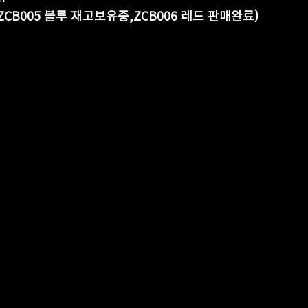
 370만원 ( ZCB005 블루 재고보유중,ZCB006 레드 판매완료)