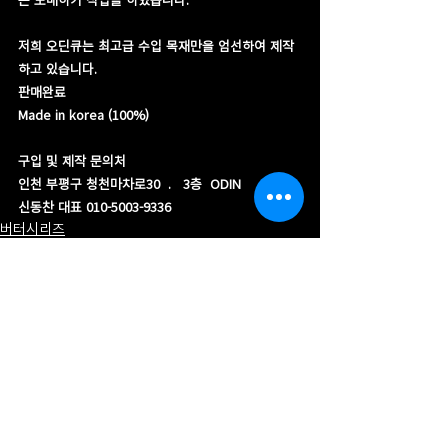
저희 오딘큐는 최고급 수입 목재만을 엄선하여 제작
하고 있습니다.
판매완료
​Made in korea (100%)
구입 및 제작 문의처
인천 부평구 청천마차로30  .   3층  ODIN 
신동찬 대표 010-5003-9336
버터시리즈
최근 게시물
전체 보기