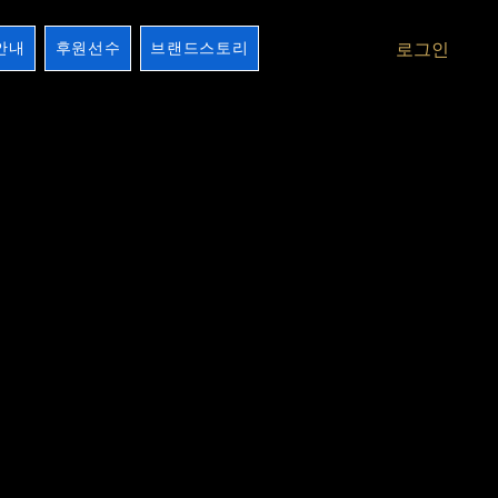
안내
후원선수
브랜드스토리
로그인