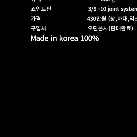
죠인트핀                        3/8 -10 joint syste
가격                              430만원 (상,
구입처                           오딘본사(판매완료)
Made in korea 100%