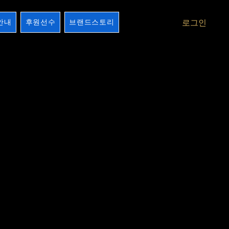
안내
후원선수
브랜드스토리
로그인