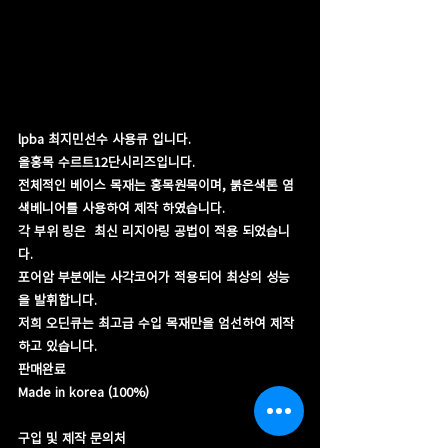
lpba 최지민선수 사용큐 입니다.
올홍목 수르트12단시리즈입니다.
전체적인 베이스 목재는 홍목원목이며, 붉은색톤 염
색베니어를 사용하여 제작 하였습니다.
각 부위 링은  최신 리지아링 공법이 적용 되었습니
다.
​포어암 부분에는 사각코어가 적용되어 최상의 성능
을 발휘합니다.
저희 오딘큐는 최고급 수입 목재만을 엄선하여 제작
하고 있습니다.
​판매완료
​Made in korea (100%)
구입 및 제작 문의처