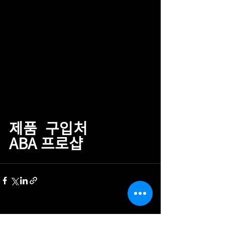
제품  구입처
ABA 프로샵
최근 게시물
전체 보기