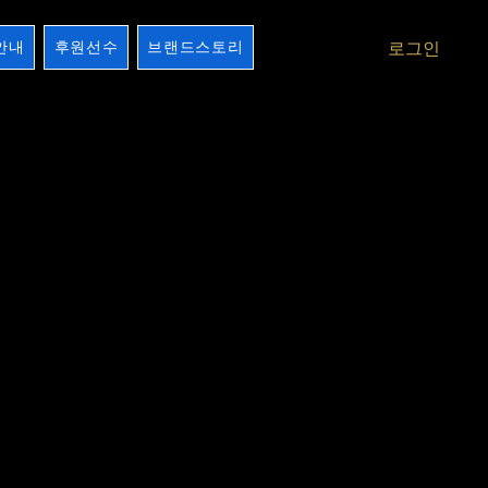
안내
후원선수
브랜드스토리
로그인