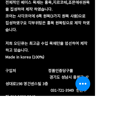
전체적인 베이스 목재는 홍목,지르코테,죠몬애쉬원목
을 집성하여 제작 하였습니다.
코어는 사각코어에 6쪽 원목(3가지 원목 사용)으로 
집성하였구요 각부위링은 홍목 원목링으로 제작 하였
습니다.
저희 오딘큐는 최고급 수입 목재만을 엄선하여 제작
하고 있습니다.
​Made in korea (100%)
구입처                           정품인증당구몰 
                                     경기도 성남시 중원구 산
성대로198 영건센스빌 3층
                                      031-721-3949  한본부
장 010-2600-3949