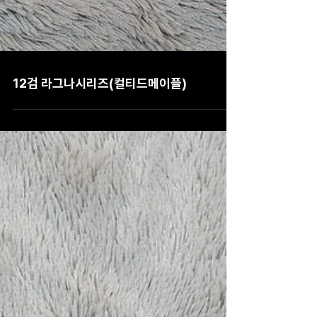
12검 라그나시리즈(컬티드메이플)