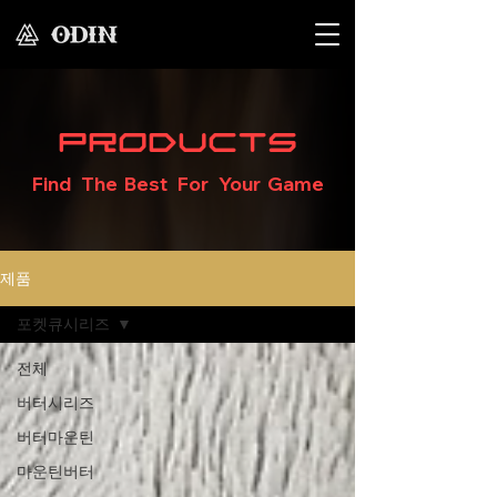
Products
Find The Best For Your Game
제품
포켓큐시리즈
전체
버터시리즈
버터마운틴
마운틴버터