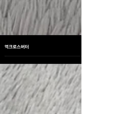
역크로스버터