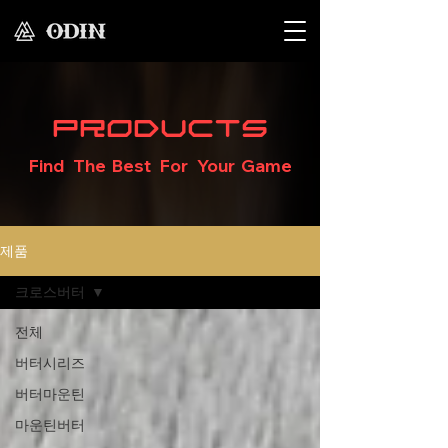
Products
Find The Best For Your Game
제품
크로스버터
전체
버터시리즈
버터마운틴
마운틴버터